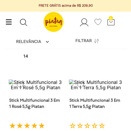
FRETE GRÁTIS acima de R$ 209,90
0
FILTRAR
RELEVÂNCIA
14
Stick Multifuncional 3 Em
Stick Multifuncional 3 Em
1 Rosé 5,5g Piatan
1 Terra 5,5g Piatan
★
★
★
★
★
☆
☆
☆
☆
☆