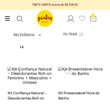
FRETE GRÁTIS acima de R$ 209,90
0
FILTRAR
RELEVÂNCIA
14
Kit Confiança Natural –
Kit Presenteável Hora do
Desodorantes Roll-on
Banho
Feminino + Masculino +
Unissex