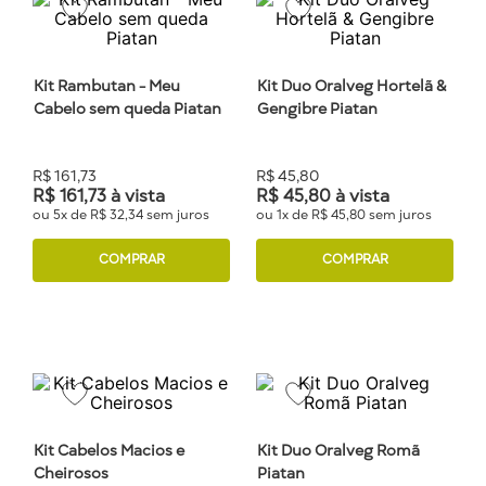
Kit Rambutan - Meu
Kit Duo Oralveg Hortelã &
Cabelo sem queda Piatan
Gengibre Piatan
R$
161
,
73
R$
45
,
80
R$
161
,
73
à vista
R$
45
,
80
à vista
ou
5
x de
R$
32
,
34
sem juros
ou
1
x de
R$
45
,
80
sem juros
COMPRAR
COMPRAR
Kit Cabelos Macios e
Kit Duo Oralveg Romã
Cheirosos
Piatan