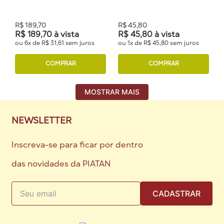
R$
189
,
70
R$
45
,
80
R$
189
,
70
à vista
R$
45
,
80
à vista
ou
6
x de
R$
31
,
61
sem juros
ou
1
x de
R$
45
,
80
sem juros
COMPRAR
COMPRAR
MOSTRAR MAIS
NEWSLETTER
Inscreva-se para ficar por dentro
das novidades da PIATAN
CADASTRAR