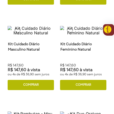
Kit Cuidado Diário
Kit Cuidado Diário
Masculino Natural
Feminino Natural
R$
147
,
60
R$
147
,
60
R$
147
,
60
à vista
R$
147
,
60
à vista
ou
4
x de
R$
36
,
90
sem juros
ou
4
x de
R$
36
,
90
sem juros
COMPRAR
COMPRAR