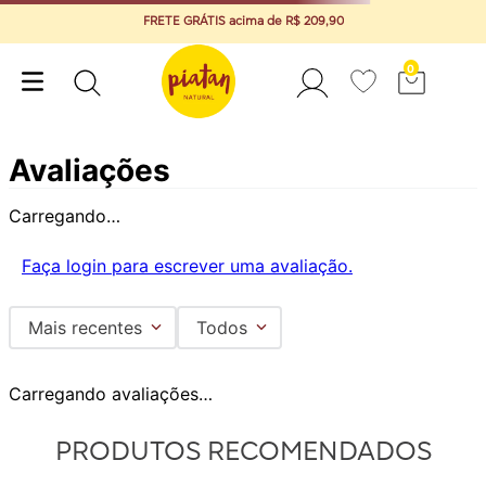
FRETE GRÁTIS acima de R$ 209,90
0
Avaliações
Carregando…
Faça login para escrever uma avaliação.
Mais recentes
Todos
Carregando avaliações…
PRODUTOS RECOMENDADOS