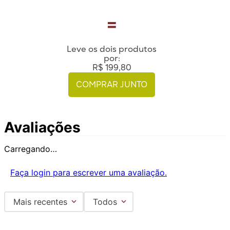
=
Leve os dois produtos
por:
R$
199,80
COMPRAR JUNTO
Avaliações
Carregando…
Faça login para escrever uma avaliação.
Mais recentes
Todos