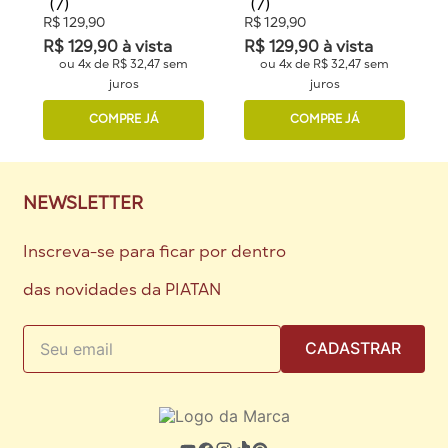
(
7
)
(
7
)
R$
129
,
90
R$
129
,
90
R$
129
,
90
à vista
R$
129
,
90
à vista
ou
4
x de
R$
32
,
47
sem
ou
4
x de
R$
32
,
47
sem
juros
juros
COMPRE JÁ
COMPRE JÁ
NEWSLETTER
Inscreva-se para ficar por dentro
das novidades da PIATAN
CADASTRAR