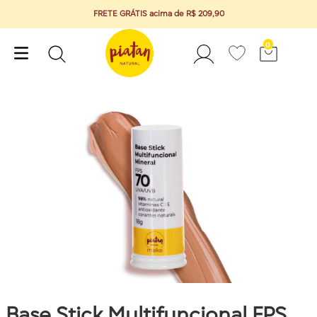
FRETE GRÁTIS acima de R$ 209,90
0
Base Stick Multifuncional FPS