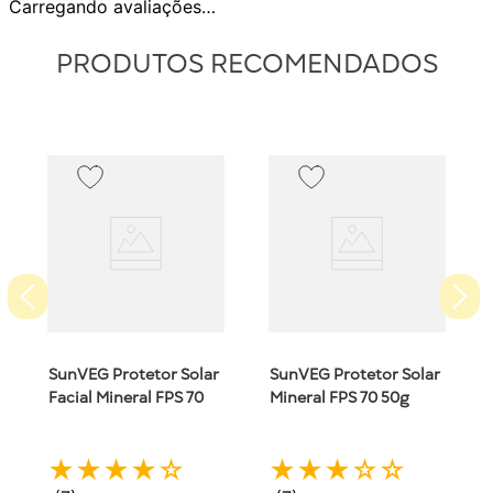
Carregando avaliações…
PRODUTOS RECOMENDADOS
SunVEG Protetor Solar
SunVEG Protetor Solar
Facial Mineral FPS 70
Mineral FPS 70 50g
Bege Claro 50ml Piatan
Piatan
★
★
★
★
☆
★
★
★
☆
☆