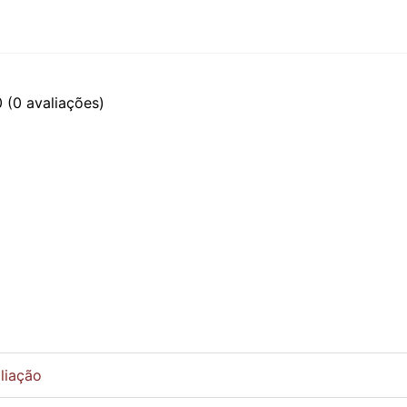
0
(0 avaliações)
liação